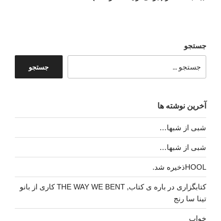
جستجو
جستجو
آخرین نوشته ها
شبی از شبها…
شبی از شبها…
HOOLذخیره شد.
کتابگزاری در باره ی کتاب, THE WAY WE BENT کاری از بانو
تینا سا رنج
خواب