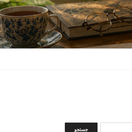
جستجو