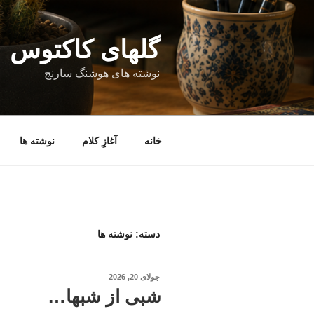
فتن
ه
حتوا
گلهای کاکتوس
نوشته های هوشنگ سارنج
خانه
آغازِ کلام
نوشته ها
دسته:
نوشته ها
نوشته‌شده
جولای 20, 2026
در
شبی از شبها…