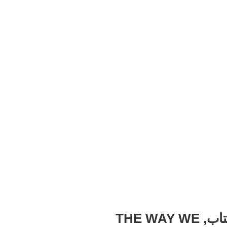
کتابگزاری در باره ی کتاب, THE WAY WE