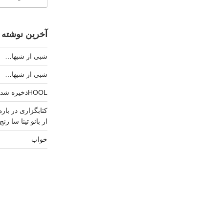
آخرین نوشته 
شبی از شبها…
شبی از شبها…
HOOLذخیره شد.
از بانو تینا سا رنج
خواب