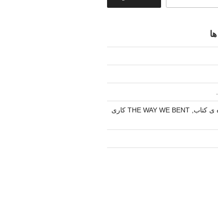
ها
کتابگزاری در باره ی کتاب, THE WAY WE BENT کاری