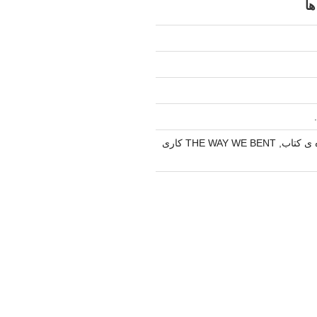
ها
کتابگزاری در باره ی کتاب, THE WAY WE BENT کاری