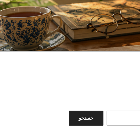
جستجو