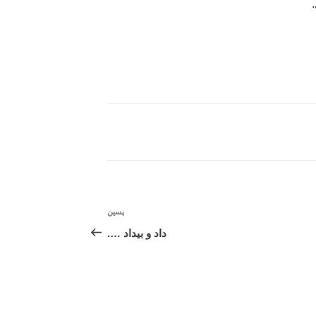
پسین
نوشته‌ٔ
بعدی
داد و بیداد ….