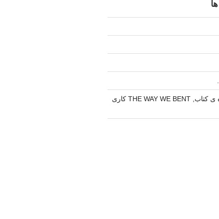
ها
کتابگزاری در باره ی کتاب, THE WAY WE BENT کاری