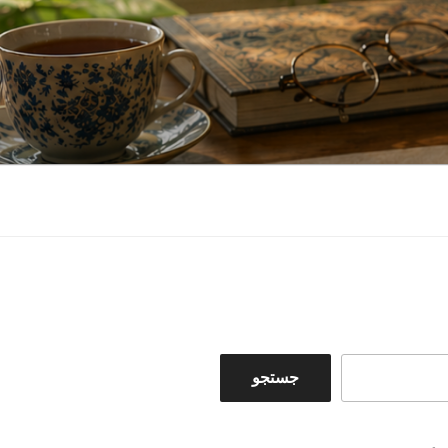
جستجو