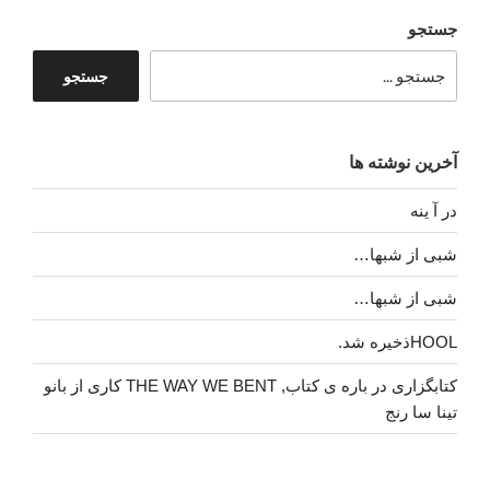
جستجو
جستجو
آخرین نوشته ها
در آ ینه
شبی از شبها…
شبی از شبها…
HOOLذخیره شد.
کتابگزاری در باره ی کتاب, THE WAY WE BENT کاری از بانو
تینا سا رنج